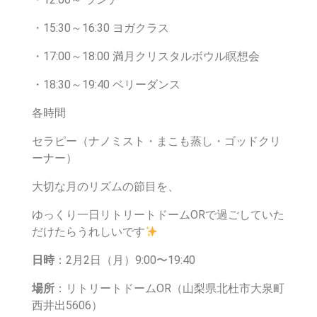
・15:30～16:30 ヨガクラス
・17:00～18:00 満月クリスタルボウル瞑想会
・18:30～19:40 ベリーダンス
各時間
セラピー（ナノミスト・まこも蒸し・ゴッドクリ
ーナー）
大切な月のリズムの節目を、
ゆっくり一日リトリートドームORで過ごしていた
だけたらうれしいです
日時
：2月2日（月）9:00〜19:40
場所
：リトリートドームOR（山梨県北杜市大泉町
西井出5606）