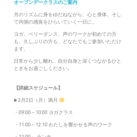
オープンデークラスのご案内
月のリズムに身をゆだねながら、心と身体、そし
て内側の感覚をひらいていく一日に。
ヨガ、ベリーダンス、声のワークが初めての方
も、久しぶりの方も、どなたでもご参加いただけ
ます。
日常から少し離れ、自分自身と深くつながるひと
ときをお過ごしください。
【詳細スケジュール】
■ 2月2日（月）満月
・09:00～10:00 ヨガクラス
・11:00～12:10 わたしを響かせる声のワーク
・12:00～ ランチ