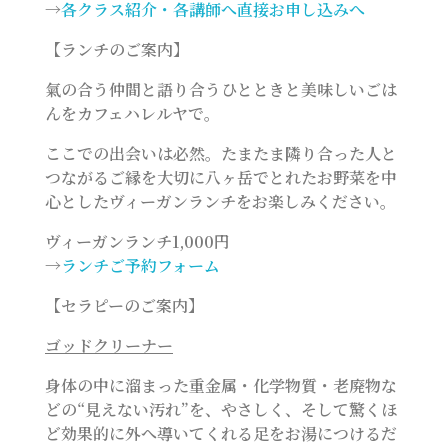
→
各クラス紹介・各講師へ直接お申し込みへ
【ランチのご案内】
氣の合う仲間と語り合うひとときと美味しいごは
んをカフェハレルヤで。
ここでの出会いは必然。たまたま隣り合った人と
つながるご縁を大切に八ヶ岳でとれたお野菜を中
心としたヴィーガンランチをお楽しみください。
ヴィーガンランチ1,000円
→
ランチご予約フォーム
【セラピーのご案内】
ゴッドクリーナー
身体の中に溜まった重金属・化学物質・老廃物な
どの“見えない汚れ”を、やさしく、そして驚くほ
ど効果的に外へ導いてくれる足をお湯につけるだ