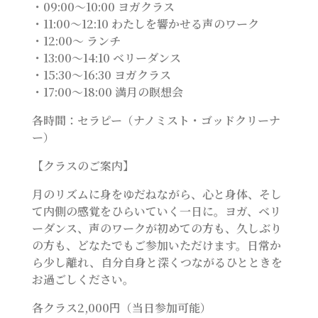
・09:00～10:00 ヨガクラス
・11:00～12:10 わたしを響かせる声のワーク
・12:00～ ランチ
・13:00～14:10 ベリーダンス
・15:30～16:30 ヨガクラス
・17:00～18:00 満月の瞑想会
各時間：セラピー（ナノミスト・ゴッドクリーナ
ー）
【クラスのご案内】
月のリズムに身をゆだねながら、心と身体、そし
て内側の感覚をひらいていく一日に。ヨガ、ベリ
ーダンス、声のワークが初めての方も、久しぶり
の方も、どなたでもご参加いただけます。日常か
ら少し離れ、自分自身と深くつながるひとときを
お過ごしください。
各クラス2,000円（当日参加可能）