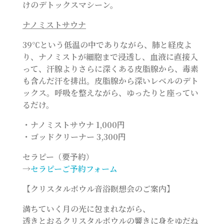
けのデトックスマシーン。
ナノミストサウナ
39℃という低温の中でありながら、肺と経皮よ
り、ナノミストが細胞まで浸透し、血液に直接入
って、汗腺よりさらに深くある皮脂腺から、毒素
も含んだ汗を排出。皮脂腺から深いレベルのデト
ックス。呼吸を整えながら、ゆったりと座ってい
るだけ。
・ナノミストサウナ 1,000円
・ゴッドクリーナー 3,300円
セラピー（要予約）
→
セラピーご予約フォーム
【クリスタルボウル音浴瞑想会のご案内】
満ちていく月の光に包まれながら、
透きとおるクリスタルボウルの響きに身をゆだね