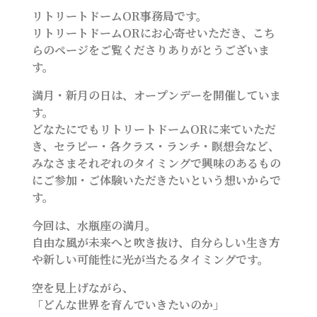
リトリートドームOR事務局です。
リトリートドームORにお心寄せいただき、こち
らのページをご覧くださりありがとうございま
す。
満月・新月の日は、オープンデーを開催していま
す。
どなたにでもリトリートドームORに来ていただ
き、セラピー・各クラス・ランチ・瞑想会など、
みなさまそれぞれのタイミングで興味のあるもの
にご参加・ご体験いただきたいという想いからで
す。
今回は、水瓶座の満月。
自由な風が未来へと吹き抜け、自分らしい生き方
や新しい可能性に光が当たるタイミングです。
空を見上げながら、
「どんな世界を育んでいきたいのか」