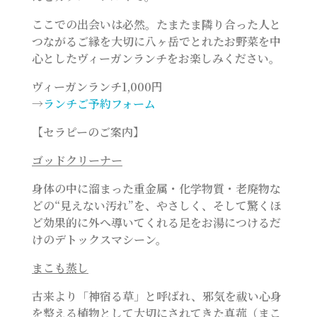
ここでの出会いは必然。たまたま隣り合った人と
つながるご縁を大切に八ヶ岳でとれたお野菜を中
心としたヴィーガンランチをお楽しみください。
ヴィーガンランチ1,000円
→
ランチご予約フォーム
【セラピーのご案内】
ゴッドクリーナー
身体の中に溜まった重金属・化学物質・老廃物な
どの“見えない汚れ”を、やさしく、そして驚くほ
ど効果的に外へ導いてくれる足をお湯につけるだ
けのデトックスマシーン。
まこも蒸し
古来より「神宿る草」と呼ばれ、邪気を祓い心身
を整える植物として大切にされてきた真菰（まこ