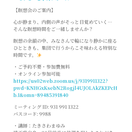
【瞑想会のご案内】
心が静まり、内側の声がそっと目覚めていく…
そんな瞑想時間をご一緒しませんか？
瞑想の余韻の中、みなさんで輪になり静かに座る
ひとときも、集団で行うからこそ味わえる特別な
時間です。
・ご予約不要・参加費無料
・オンライン参加可能
https://us02web.zoom.us/j/9319911322?
pwd=KNHGxKsebN2Rogjl4UJOLAkZKEPcH
b.1&omn=89485391840
ミーティング ID: 931 991 1322
パスコード: 9988
・講師：たきさわまゆみ