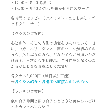
・17:00～18:00 瞑想会
・18:30～19:40 わたしを響かせる声のワーク
各時間：セラピー（ナノミスト・まこも蒸し・ゴ
ッドクリーナー）
【クラスのご案内】
心と身体、そして内側の感覚をひらいていく一日
に。ヨガ、ベリーダンス、声のワークが初めての
方も、久しぶりの方も、どなたでもご参加いただ
けます。日常から少し離れ、自分自身と深くつな
がるひとときをお過ごしください。
各クラス2,000円（当日参加可能）
→
各クラス紹介・各講師へ直接お申し込みへ
【ランチのご案内】
氣の合う仲間と語り合うひとときと美味しいごは
んをカフェハレルヤで。