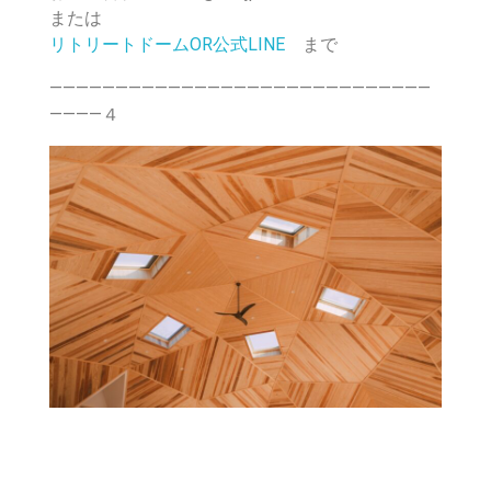
または
リトリートドームOR公式LINE
まで
―――――――――――――――――――――――――――――
――――４