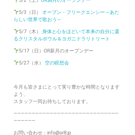
5/2（土）
OR満月のオープンデー
5/3（日）
オープン・フリークエンシー～あた
らしい世界で歌おう～
5/7（木）
身体と心をほどいて本来の自分に還
るクリスタルボウル＆ヨガニドラリトリート
5/17（日）OR新月のオープンデー
5/27（水）
空の瞑想会
今月も皆さまにとって実り豊かな時間となります
よう、
スタッフ一同お待ちしております。
―――――――――――――――――――――――――――――
――――――
お問い合わせ：info@or8.jp